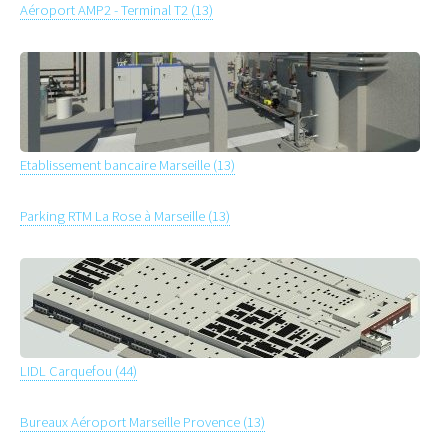
Aéroport AMP2 - Terminal T2 (13)
Etablissement bancaire Marseille (13)
Parking RTM La Rose à Marseille (13)
LIDL Carquefou (44)
Bureaux Aéroport Marseille Provence (13)