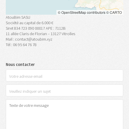
©
OpenStreetMap
contributors ©
CARTO
AtouBim SASU
Société au capital de 6.000 €
Siret 834 723 090 00017 APE : 7112B
11 allée Claris de Florian – 13127 Vitrolles
Mail : contact@atoubim.xyz
Tél : 06 95 64 76 78
Nous contacter