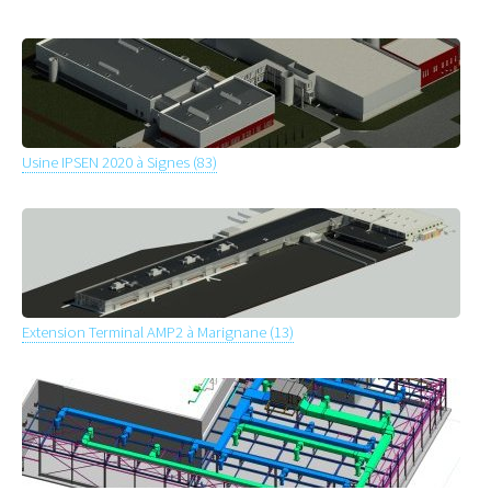
Usine IPSEN 2020 à Signes (83)
Extension Terminal AMP2 à Marignane (13)