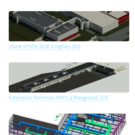
Usine IPSEN 2020 à Signes (83)
Extension Terminal AMP2 à Marignane (13)