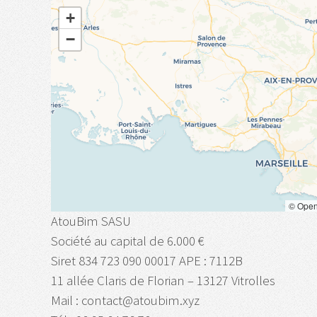
+
−
©
Open
AtouBim SASU
Société au capital de 6.000 €
Siret 834 723 090 00017 APE : 7112B
11 allée Claris de Florian – 13127 Vitrolles
Mail : contact@atoubim.xyz