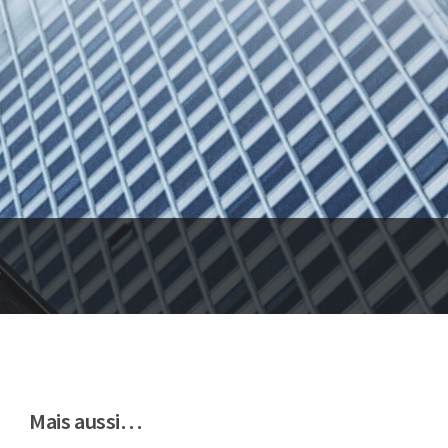
t
Mais aussi…