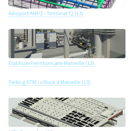
Aéroport AMP2 - Terminal T2 (13)
Etablissement bancaire Marseille (13)
Parking RTM La Rose à Marseille (13)