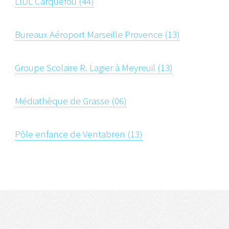
LIDL Carquefou (44)
Bureaux Aéroport Marseille Provence (13)
Groupe Scolaire R. Lagier à Meyreuil (13)
Médiathèque de Grasse (06)
Pôle enfance de Ventabren (13)