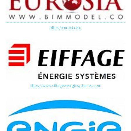
https://eurosia.eu/
https://www.eiffageenergiesystemes.com