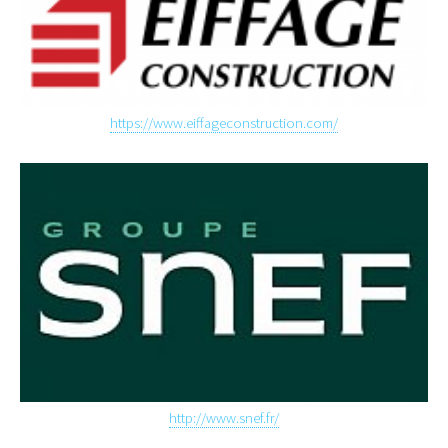
https://www.eiffageconstruction.com/
http://www.snef.fr/