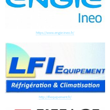
https://www.engie-ineo.fr/
http://lfiequipement.fr/