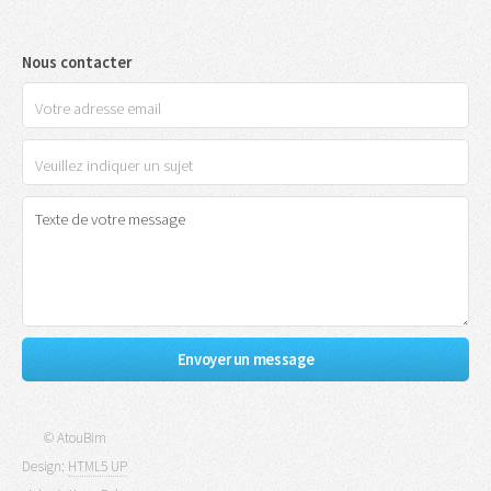
Nous contacter
© AtouBim
Design:
HTML5 UP